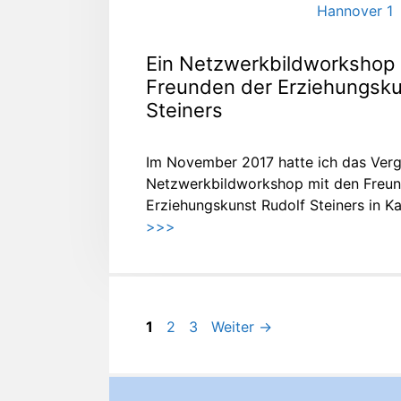
Ein Netzwerkbildworkshop 
Freunden der Erziehungsku
Steiners
Im November 2017 hatte ich das Verg
Netzwerkbildworkshop mit den Freun
Erziehungskunst Rudolf Steiners in Ka
>>>
Seite
Seite
Seite
1
2
3
Weiter
→