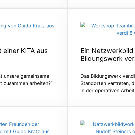
 einer KITA aus
Ein Netzwerkbild
Bildungswerk ver
ht unsere gemeinsame
Das Bildungswerk ver.di
nft zusammen arbeiten?“
Standorten vertreten, d
In der operativen Arbei