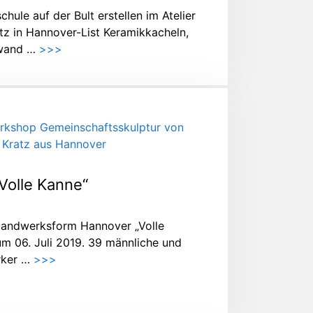
hule auf der Bult erstellen im Atelier
tz in Hannover-List Keramikkacheln,
nwand …
>>>
„Volle Kanne“
 Handwerksform Hannover „Volle
um 06. Juli 2019. 39 männliche und
rker …
>>>