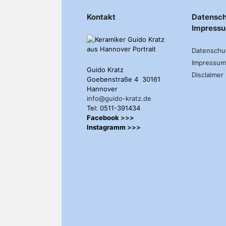
Kontakt
Datensch
Impress
Datenschu
Impressum
Guido Kratz
Disclaimer
Goebenstraße 4 30161
Hannover
info@guido-kratz.de
Tel: 0511-391434
Facebook
>>>
Instagramm
>>>