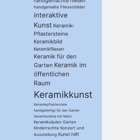
handgemachte fliesen
handgemalte Fliesenbilder
interaktive
Kunst
Keramik-
Pflastersteine
Keramikbild
Keramikfliesen
Keramik für den
Keramik im
Garten
öffentlichen
Raum
Keramikkunst
Keramikpflastersteie
handgefertigt für den Garten
Keramiksteine mit Motiv
Keramiksäulen Garten
Kinderrechte
Konzert und
Kunst hilft
Ausstellung