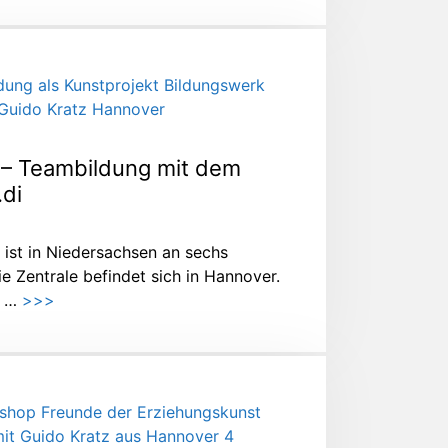
 – Teambildung mit dem
.di
 ist in Niedersachsen an sechs
ie Zentrale befindet sich in Hannover.
t …
>>>