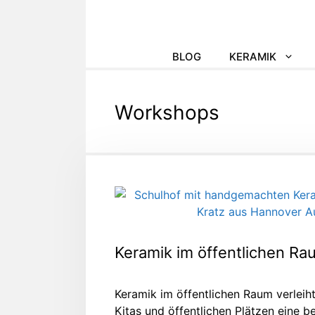
Zum
Inhalt
springen
BLOG
KERAMIK
Workshops
Keramik im öffentlichen Ra
Keramik im öffentlichen Raum verleih
Kitas und öffentlichen Plätzen eine 