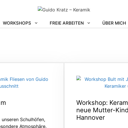
WORKSHOPS
FREIE ARBEITEN
ÜBER MICH
um
Workshop: Kerami
neue Mutter-Kind
Hannover
t unseren Schulhöfen,
besondere Atmosphäre.