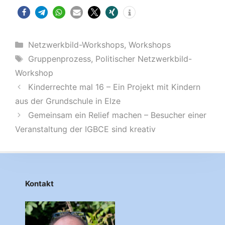
Kategorien
Netzwerkbild-Workshops
,
Workshops
Schlagwörter
Gruppenprozess
,
Politischer Netzwerkbild-
Workshop
Kinderrechte mal 16 – Ein Projekt mit Kindern
aus der Grundschule in Elze
Gemeinsam ein Relief machen – Besucher einer
Veranstaltung der IGBCE sind kreativ
Kontakt