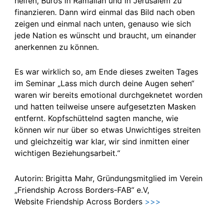
helfen, Büros in Ramallah und in Jerusalem zu
finanzieren. Dann wird einmal das Bild nach oben
zeigen und einmal nach unten, genauso wie sich
jede Nation es wünscht und braucht, um einander
anerkennen zu können.
Es war wirklich so, am Ende dieses zweiten Tages
im Seminar „Lass mich durch deine Augen sehen“
waren wir bereits emotional durchgeknetet worden
und hatten teilweise unsere aufgesetzten Masken
entfernt. Kopfschüttelnd sagten manche, wie
können wir nur über so etwas Unwichtiges streiten
und gleichzeitig war klar, wir sind inmitten einer
wichtigen Beziehungsarbeit.“
Autorin: Brigitta Mahr, Gründungsmitglied im Verein
„Friendship Across Borders-FAB“ e.V,
Website Friendship Across Borders
>>>