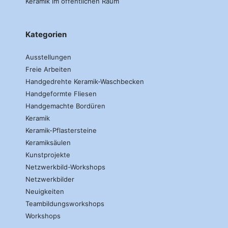
Keramik im öffentlichen Raum
Kategorien
Ausstellungen
Freie Arbeiten
Handgedrehte Keramik-Waschbecken
Handgeformte Fliesen
Handgemachte Bordüren
Keramik
Keramik-Pflastersteine
Keramiksäulen
Kunstprojekte
Netzwerkbild-Workshops
Netzwerkbilder
Neuigkeiten
Teambildungsworkshops
Workshops