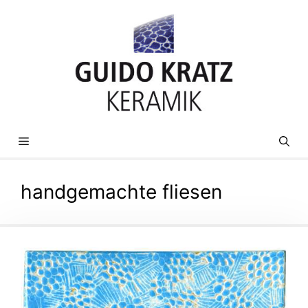
Zum
Inhalt
springen
MENÜ
handgemachte fliesen