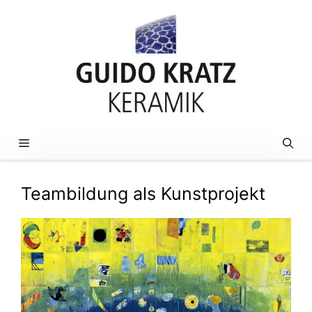
Zum
Inhalt
springen
MENÜ
Teambildung als Kunstprojekt