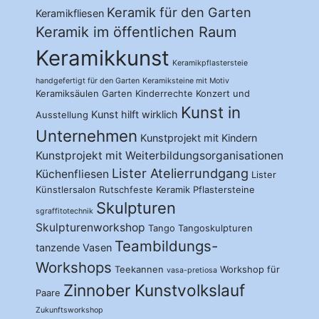
Keramik für den Garten
Keramikfliesen
Keramik im öffentlichen Raum
Keramikkunst
Keramikpflastersteie
handgefertigt für den Garten
Keramiksteine mit Motiv
Keramiksäulen Garten
Kinderrechte
Konzert und
Kunst in
Kunst hilft wirklich
Ausstellung
Unternehmen
Kunstprojekt mit Kindern
Kunstprojekt mit Weiterbildungsorganisationen
Lister Atelierrundgang
Küchenfliesen
Lister
Künstlersalon
Rutschfeste Keramik Pflastersteine
Skulpturen
sgraffitotechnik
Skulpturenworkshop
Tango
Tangoskulpturen
Teambildungs-
tanzende Vasen
Workshops
Teekannen
Workshop für
vasa-pretiosa
Zinnober Kunstvolkslauf
Paare
Zukunftsworkshop