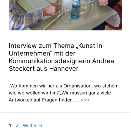
Interview zum Thema „Kunst in
Unternehmen“ mit der
Kommunikationsdesignerin Andrea
Steckert aus Hannover
„Wo kommen wir her als Organisation, wo stehen
wir, wo wollen wir hin?“„Wir müssen ganz viele
Antworten auf Fragen finden, …
>>>
Seite
Seite
1
2
Weiter
→