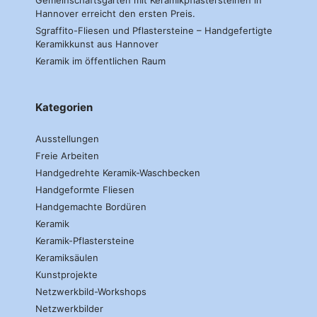
Gemeinschaftsgarten mit Keramikpflastersteinen in
Hannover erreicht den ersten Preis.
Sgraffito-Fliesen und Pflastersteine – Handgefertigte
Keramikkunst aus Hannover
Keramik im öffentlichen Raum
Kategorien
Ausstellungen
Freie Arbeiten
Handgedrehte Keramik-Waschbecken
Handgeformte Fliesen
Handgemachte Bordüren
Keramik
Keramik-Pflastersteine
Keramiksäulen
Kunstprojekte
Netzwerkbild-Workshops
Netzwerkbilder