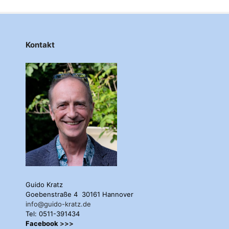
Kontakt
Guido Kratz
Goebenstraße 4 30161 Hannover
info@guido-kratz.de
Tel: 0511-391434
Facebook
>>>