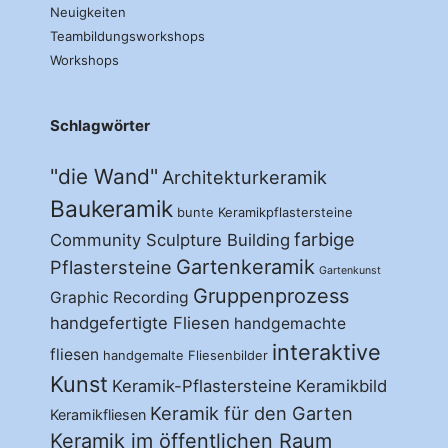
Neuigkeiten
Teambildungsworkshops
Workshops
Schlagwörter
"die Wand"
Architekturkeramik
Baukeramik
bunte Keramikpflastersteine
farbige
Community Sculpture Building
Gartenkeramik
Pflastersteine
Gartenkunst
Gruppenprozess
Graphic Recording
handgefertigte Fliesen
handgemachte
interaktive
fliesen
handgemalte Fliesenbilder
Kunst
Keramik-Pflastersteine
Keramikbild
Keramik für den Garten
Keramikfliesen
Keramik im öffentlichen Raum