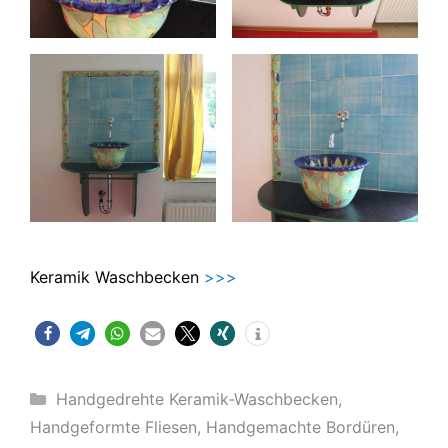
Keramik Waschbecken
>>>
Kategorien
Handgedrehte Keramik-Waschbecken
,
Handgeformte Fliesen
,
Handgemachte Bordüren
,