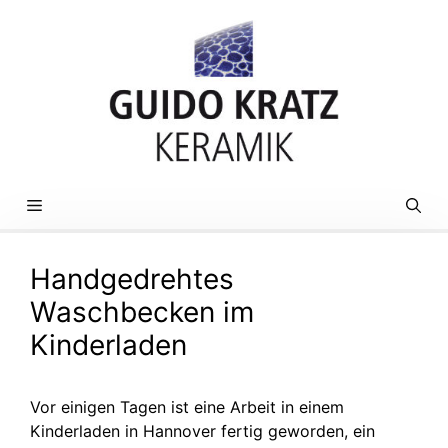
Zum
Inhalt
springen
MENÜ
Handgedrehtes
Waschbecken im
Kinderladen
Vor einigen Tagen ist eine Arbeit in einem
Kinderladen in Hannover fertig geworden, ein